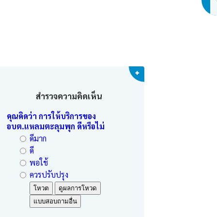
สำรวจความคิดเห็น
คุณคิดว่า การให้บริการของ
อบต.แหลมตะลุมพุก ดีหรือไม่
ดีมาก
ดี
พอใช้
ควรปรับปรุง