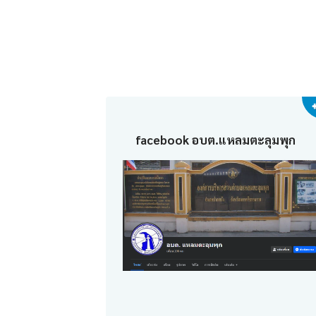
facebook อบต.แหลมตะลุมพุก