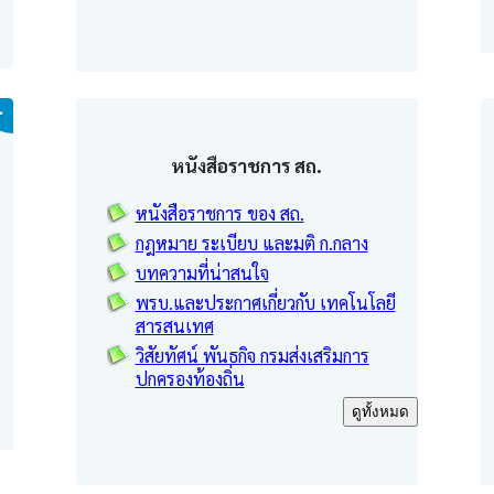
หนังสือราชการ สถ.
หนังสือราชการ ของ สถ.
กฎหมาย ระเบียบ และมติ ก.กลาง
บทความที่น่าสนใจ
พรบ.และประกาศเกี่ยวกับ เทคโนโลยี
สารสนเทศ
วิสัยทัศน์ พันธกิจ กรมส่งเสริมการ
ปกครองท้องถิ่น
ดูทั้งหมด