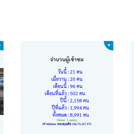
จำนวนผู้เข้าชม
วันนี้ :
21 คน
เมื่อวาน :
20 คน
เดือนนี้ :
96 คน
เดือนที่แล้ว :
502 คน
ปีนี้ :
2,158 คน
ปีที่แล้ว :
1,994 คน
ทั้งหมด :
8,991 คน
Online:
2
user(s)
IP Address ของคุณคือ 216.73.217.175