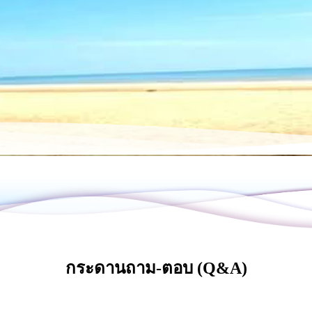
กระดานถาม-ตอบ (Q&A)