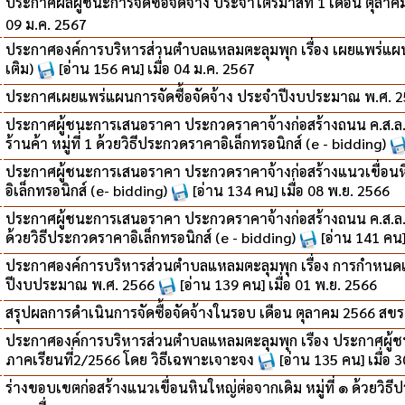
ประกาศผลผู้ชนะการจัดซื้อจัดจ้าง ประจำไตรมาสที่ 1 เดือน ตุลาคม
09 ม.ค. 2567
ประกาศองค์การบริหารส่วนตำบลแหลมตะลุมพุก เรื่อง เผยแพร่แผนก
เติม)
[อ่าน 156 คน] เมื่อ 04 ม.ค. 2567
ประกาศเผยแพร่แผนการจัดซื้อจัดจ้าง ประจำปีงบประมาณ พ.ศ. 256
ประกาศผู้ชนะการเสนอราคา ประกวดราคาจ้างก่อสร้างถนน ค.ส.ล.
ร้านค้า หมู่ที่ 1 ด้วยวิธีประกวดราคาอิเล็กทรอนิกส์ (e - bidding)
ประกาศผู้ชนะการเสนอราคา ประกวดราคาจ้างก่อสร้างแนวเขื่อนหินใ
อิเล็กทรอนิกส์ (e- bidding)
[อ่าน 134 คน] เมื่อ 08 พ.ย. 2566
ประกาศผู้ชนะการเสนอราคา ประกวดราคาจ้างก่อสร้างถนน ค.ส.ล. ยก
ด้วยวิธีประกวดราคาอิเล็กทรอนิกส์ (e - bidding)
[อ่าน 141 คน]
ประกาศองค์การบริหารส่วนตำบลแหลมตะลุมพุก เรื่อง การกำหนดเกณ
ปีงบประมาณ พ.ศ. 2566
[อ่าน 139 คน] เมื่อ 01 พ.ย. 2566
สรุปผลการดำเนินการจัดซื้อจัดจ้างในรอบ เดือน ตุลาคม 2566 สข
ประกาศองค์การบริหารส่วนตำบลแหลมตะลุมพุก เรือง ประกาศผู้ช
ภาคเรียนที่2/2566 โดย วิธีเฉพาะเจาะจง
[อ่าน 135 คน] เมื่อ 
ร่างขอบเขตก่อสร้างแนวเขื่อนหินใหญ่ต่อจากเดิม หมู่ที่ ๑ ด้วยวิธี