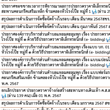
ประกาศขอขขายเวลาการพิจารณาผลการประกวดราคาอิเล็กทรอนิกส์
สะพานคอนกรีตเสริมเหล็ก ข้ามคลองหัวโรงโป๊ะ หมู่ที่ 1
[อ่าน 2
สรุปผลการดำเนินการจัดซื้อจัดจ้างในรอบ เดือน มีนาคม 2567สขร
สรุปผลการดำเนินการจัดซื้อจัดจ้างในรอบ เดือน กุมภาพันธ์ 2567
ประกาศองค์การบริหารส่วนตำบลแหลมตะลุมพุก เรื่อง ประกวดราคา
โรงโป๊ะ หมู่ที่ ๑ ด้วยวิธีประกวดราคาอิเล็กทรอนิกส์ (e- bidding)
ประกาศองค์การบริหารส่วนตำบลแหลมตะลุมพุก เรื่องแบบ บก. 01
หัวโรงโป๊ะ หมู่ที่ ๑ ด้วยวิธีประกวดราคาอิเล็กทรอนิกส์ (e- bidding)
ประกาศองค์การบริหารส่วนตำบลแหลมตะลุมพุก เรื่อง แบบแปลนโค
โรงโป๊ะ หมู่ที่ ๑ ด้วยวิธีประกวดราคาอิเล็กทรอนิกส์ (e- bidding)
ประกาศองค์การบริหารส่วนตำบลแหลมตะลุมพุก เรื่อง แบบฟอร์ม
คอนกรีตเสริมเหล็ก ข้ามคลองหัวโรงโป๊ะ หมู่ที่ ๑ ด้วยวิธีประกวดรา
พ.ค. 2567
ยกเลิกประกาศ ประกวดราคาจ้างก่อสร้างสะพานทางเดินเท้า ค.ส.ล.จ
[อ่าน 139 คน] เมื่อ 01 พ.ค. 2567
สรุปผลการดำเนินการจัดซื้อจัดจ้างในรอบ เดือน มกราคม 2567 ส