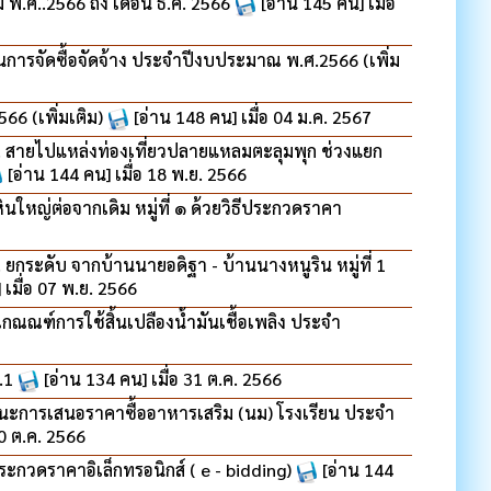
 พ.ศ..2566 ถึง เดือน ธ.ค. 2566
[อ่าน 145 คน] เมื่อ
ารจัดซื้อจัดจ้าง ประจำปีงบประมาณ พ.ศ.2566 (เพิ่ม
6 (เพิ่มเติม)
[อ่าน 148 คน] เมื่อ 04 ม.ค. 2567
 สายไปแหล่งท่องเที่ยวปลายแหลมตะลุมพุก ช่วงแยก
[อ่าน 144 คน] เมื่อ 18 พ.ย. 2566
หญ่ต่อจากเดิม หมู่ที่ ๑ ด้วยวิธีประกวดราคา
ระดับ จากบ้านนายอดิฐา - บ้านนางหนูริน หมู่ที่ 1
 เมื่อ 07 พ.ย. 2566
ณฑ์การใช้สิ้นเปลืองน้ำมันเชื้อเพลิง ประจำ
ร.1
[อ่าน 134 คน] เมื่อ 31 ต.ค. 2566
นะการเสนอราคาซื้ออาหารเสริม (นม) โรงเรียน ประจำ
30 ต.ค. 2566
ประกวดราคาอิเล็กทรอนิกส์ ( e - bidding)
[อ่าน 144