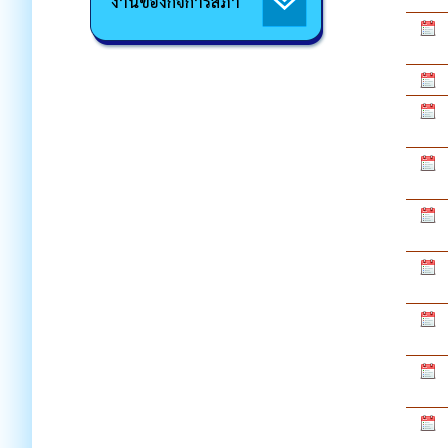
งานของกิจการสภา