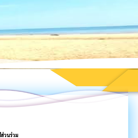
ีส่วนร่วม