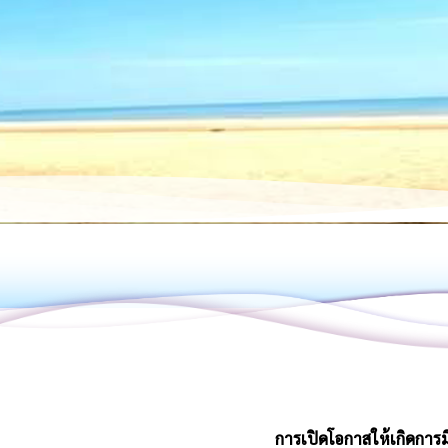
การเปิดโอกาสให้เกิดการม